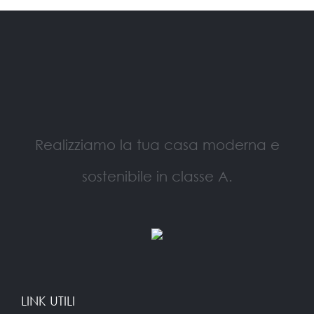
Realizziamo la tua casa moderna e
sostenibile in classe A.
LINK UTILI