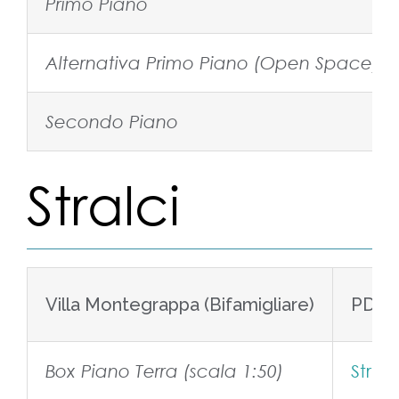
Primo Piano
Alternativa Primo Piano (Open Space)
Secondo Piano
Stralci
Villa Montegrappa (Bifamigliare)
PDF
Stralc
Box Piano Terra (scala 1:50)