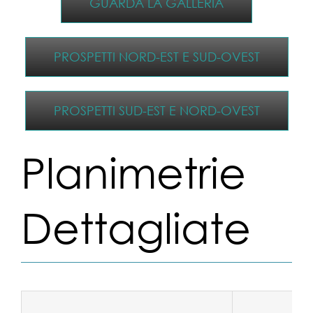
GUARDA LA GALLERIA
PROSPETTI NORD-EST E SUD-OVEST
PROSPETTI SUD-EST E NORD-OVEST
Planimetrie
Dettagliate