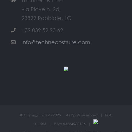
Technecostruire
via Piave n. 2d,
23899 Robbiate, LC
+39 039 59 93 62
info@technecostruire.com
© Copyright 2012 -
2026 | All Rights Reserved | REA
311583 | P.Iva 03264930136 |